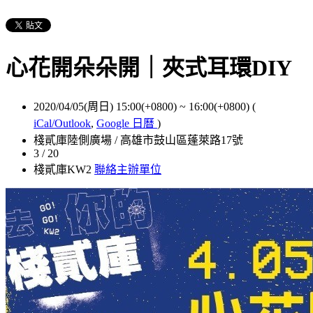
心花開朵朵開｜夾式耳環DIY
2020/04/05(周日) 15:00(+0800)
~
16:00(+0800)
(
iCal/Outlook
,
Google 日曆
)
棧貳庫陸側廣場 / 高雄市鼓山區蓬萊路17號
3 / 20
棧貳庫KW2
聯絡主辦單位