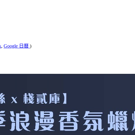
k
,
Google 日曆
)