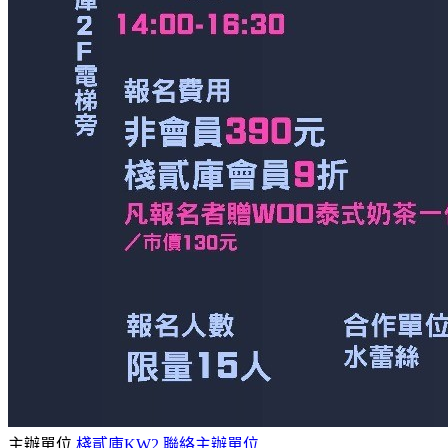
主辦單位
棧貳庫KW2
聯絡主辦單位