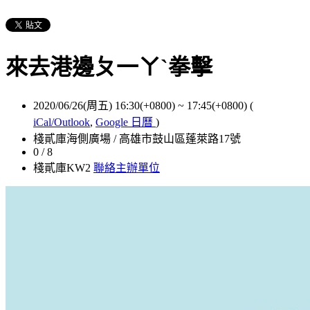
來去港邊ㄆ一ㄚˋ拳擊
2020/06/26(周五) 16:30(+0800)
~
17:45(+0800)
(
iCal/Outlook
,
Google 日曆
)
棧貳庫海側廣場 / 高雄市鼓山區蓬萊路17號
0 / 8
棧貳庫KW2
聯絡主辦單位