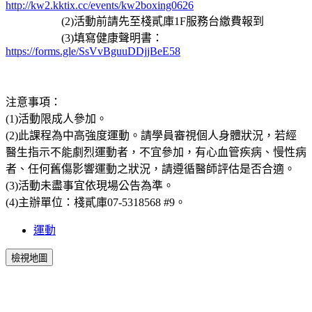
http://kw2.kktix.cc/events/kw2boxing0626
(2)活動前請先至棧貳庫1F服務台繳費報到
(3)填寫健康聲明書：
https://forms.gle/SsVvBguuDDjjBeE58
注意事項：
(1)活動限成人參加。
(2)此課程為中高強度運動。請學員審視個人身體狀況，若經
醫生指示不能劇烈運動者，不宜參加，有心血管疾病、慢性病
者、任何舊傷影響運動之狀況，請遵循醫師評估是否合適。
(3)活動未盡事宜依現場公告為準。
(4)主辦單位：棧貳庫07-5318568 #9。
運動
檢視地圖