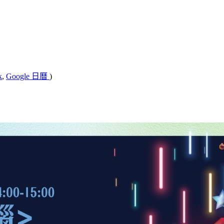
k
,
Google 日曆
)