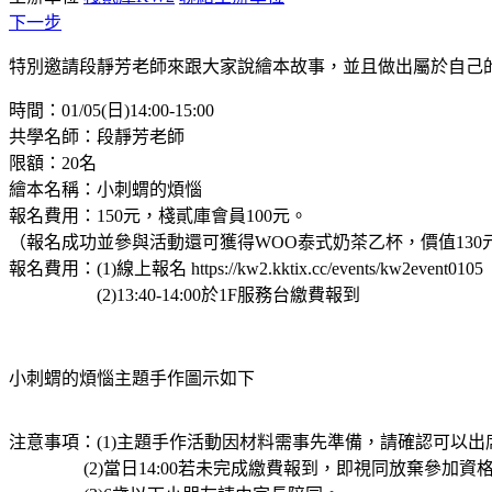
下一步
特別邀請段靜芳老師來跟大家說繪本故事，並且做出屬於自己
時間：01/05(日)14:00-15:00
共學名師：段靜芳老師
限額：20名
繪本名稱：小刺蝟的煩惱
報名費用：150元，棧貳庫會員100元。
（報名成功並參與活動還可獲得WOO泰式奶茶乙杯，價值130
報名費用：(1)線上報名 https://kw2.kktix.cc/events/kw2event0105
(2)13:40-14:00於1F服務台繳費報到
小刺蝟的煩惱主題手作圖示如下
注意事項：(1)主題手作活動因材料需事先準備，請確認可以出
(2)當日14:00若未完成繳費報到，即視同放棄參加資