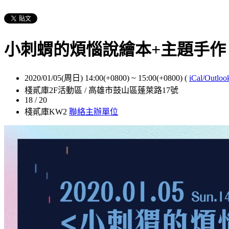
小刺蝟的煩惱說繪本+主題手作
2020/01/05(周日) 14:00(+0800)
~
15:00(+0800)
(
iCal/Outloo
棧貳庫2F活動區 / 高雄市鼓山區蓬萊路17號
18 / 20
棧貳庫KW2
聯絡主辦單位