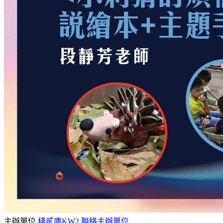
主辦單位
棧貳庫KW2
聯絡主辦單位