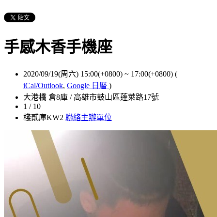
手感木香手機座
2020/09/19(周六) 15:00(+0800)
~
17:00(+0800)
(
iCal/Outlook
,
Google 日曆
)
大港橋 倉8庫 / 高雄市鼓山區蓬萊路17號
1 / 10
棧貳庫KW2
聯絡主辦單位