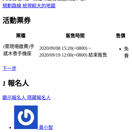
規劃路線
檢視較大的地圖
活動票券
票種
販售時間
售價
(需現場繳費)手
2020/09/08 15:20(+0800)
~
免
感木香手機座
2020/09/19 12:00(+0800)
結束販售
費
下一步
1
報名人
顯示報名人
隱藏報名人
黃小智